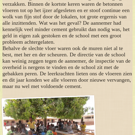
verzakken. Binnen de kortste keren waren de betonnen
vloeren tot op het ijzer afgesleten en er stoof continue een
wolk van fijn stof door de lokalen, tot grote ergernis van
alle inzittenden. Wat was het geval? De aannemer had
kennelijk veel minder cement gebruikt dan nodig was, het
geld in eigen zak gestoken en de school met een groot
probleem achtergelaten.
Behalve de slechte vloer waren ook de muren niet al te
best, met her en der scheuren. De directie van de school
kan weinig zeggen tegen de aannemer, de inspectie van de
overheid is nergens te vinden en de school zit met de
gebakken peren. De leerkrachten lieten ons de vloeren zien
en dit jaar konden we alle vloeren door nieuwe vervangen,
maar nu wel met voldoende cement.