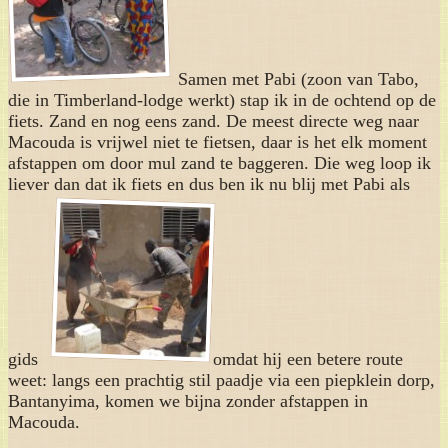
Samen met Pabi (zoon van Tabo,
die in Timberland-lodge werkt) stap ik in de ochtend op de
fiets. Zand en nog eens zand. De meest directe weg naar
Macouda is vrijwel niet te fietsen, daar is het elk moment
afstappen om door mul zand te baggeren. Die weg loop ik
liever dan dat ik fiets en dus ben ik nu blij met Pabi als
gids
omdat hij een betere route
weet: langs een prachtig stil paadje via een piepklein dorp,
Bantanyima, komen we bijna zonder afstappen in
Macouda.